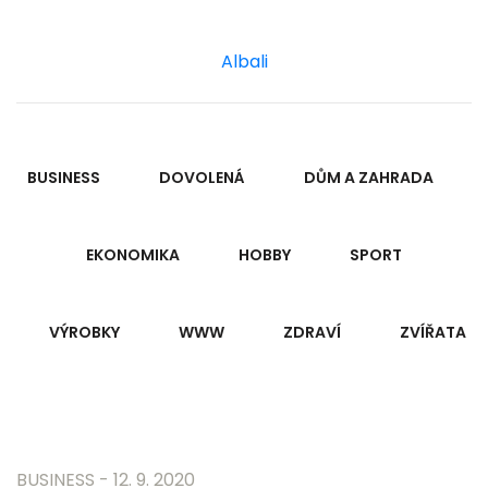
Albali
BUSINESS
DOVOLENÁ
DŮM A ZAHRADA
EKONOMIKA
HOBBY
SPORT
VÝROBKY
WWW
ZDRAVÍ
ZVÍŘATA
BUSINESS
- 12. 9. 2020