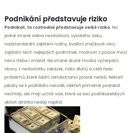
Podnikání představuje riziko
Podnikat, to rozhodně představuje velké riziko
. Na
jedné straně vidina nezávislosti, vysokého zisku,
nadstandardní zajištění rodiny, kvalitní značkové věci,
zajištění těch nejlepších podmínek, možnost z pozice moci
něco třeba i změnit. Na straně druhé hrozba vyčerpání,
obavy z nedostatku zakázek, riziko dluhů a celá řada
problémů, které běžní zaměstnanci prostě neřeší. Někteří
jakoby se k podnikání narodili, někteří primárně podnikat
nechtějí, ale mají určité vize, které se bez podnikatelských
aktivit zkrátka nedají naplnit.