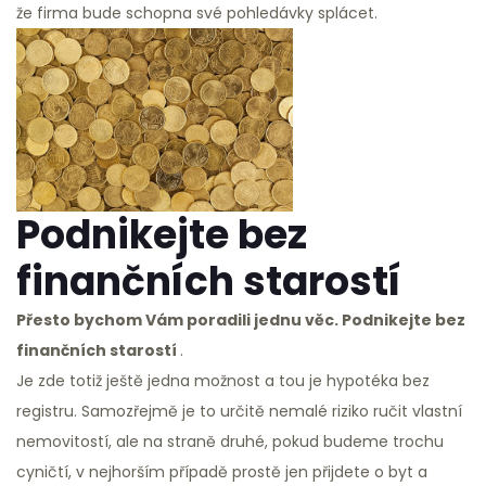
že firma bude schopna své pohledávky splácet.
Podnikejte bez
finančních starostí
Přesto bychom Vám poradili jednu věc. Podnikejte bez
finančních starostí
.
Je zde totiž ještě jedna možnost a tou je hypotéka bez
registru. Samozřejmě je to určitě nemalé riziko ručit vlastní
nemovitostí, ale na straně druhé, pokud budeme trochu
cyničtí, v nejhorším případě prostě jen přijdete o byt a