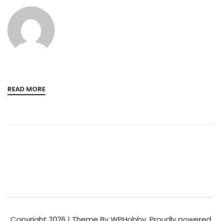
READ MORE
Copyright 2026 | Theme By WPHobby. Proudly powered