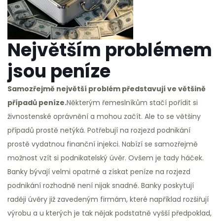
Největším problémem
jsou peníze
Samozřejmě největší problém představují ve většině
případů peníze.
Některým řemeslníkům stačí pořídit si
živnostenské oprávnění a mohou začít. Ale to se většiny
případů prostě netýká. Potřebují na rozjezd podnikání
prostě vydatnou finanční injekci. Nabízí se samozřejmě
možnost vzít si podnikatelský úvěr. Ovšem je tady háček.
Banky bývají velmi opatrné a získat peníze na rozjezd
podnikání rozhodně není nijak snadné. Banky poskytují
raději úvěry již zavedeným firmám, které například rozšiřují
výrobu a u kterých je tak nějak podstatně vyšší předpoklad,