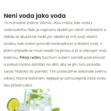
Není voda jako voda
To rozhodně známe všichni. Jsou místa, kde voda z
vodovodního řádu je naprosto skvělá po všech stránkách a
někde se skutečně nedá pít. Ideální je mít svojí vlastní
studnu, kde rozbor potvrdil nezávadnost a složení vody. V
jiném případě se musí vsadit na jistotu a jít si zakoupit vodu
balenou.
Pitný režim
, bychom ovšem neměli podceňovat
a pokud možno dohlížet na děti, aby se jim toto pravidlo
zarylo hluboko do paměti. Tím posloužíme dokonale svému
zdraví, hlavně ledvinám. Nejlepší je samozřejmě čistá voda,
bez přísad cukrů.