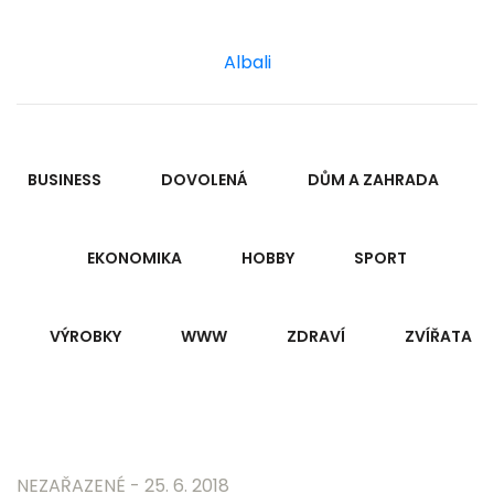
Albali
BUSINESS
DOVOLENÁ
DŮM A ZAHRADA
EKONOMIKA
HOBBY
SPORT
VÝROBKY
WWW
ZDRAVÍ
ZVÍŘATA
NEZAŘAZENÉ - 25. 6. 2018