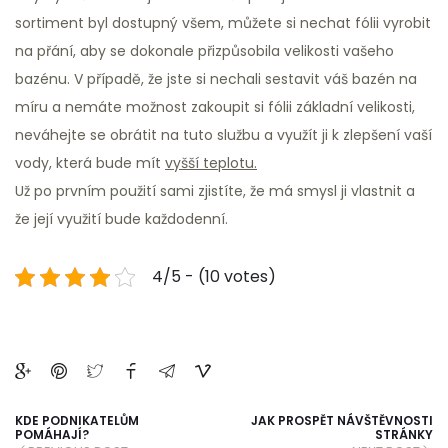
sortiment byl dostupný všem, můžete si nechat fólii vyrobit
na přání, aby se dokonale přizpůsobila velikosti vašeho
bazénu. V případě, že jste si nechali sestavit váš bazén na
míru a nemáte možnost zakoupit si fólii základní velikosti,
neváhejte se obrátit na tuto službu a využít ji k zlepšení vaší
vody, která bude mít
vyšší teplotu.
Už po prvním použití sami zjistíte, že má smysl ji vlastnit a
že její využití bude každodenní.
4/5 - (10 votes)
KDE PODNIKATELŮM
JAK PROSPĚT NÁVŠTĚVNOSTI
POMÁHAJÍ?
STRÁNKY