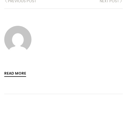
PREVIOUS POST
NEXT POST
READ MORE