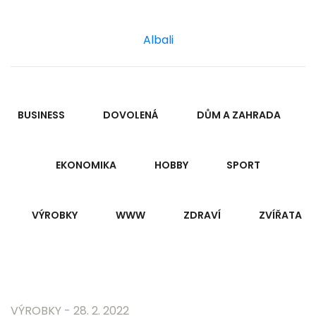
Albali
BUSINESS
DOVOLENÁ
DŮM A ZAHRADA
EKONOMIKA
HOBBY
SPORT
VÝROBKY
WWW
ZDRAVÍ
ZVÍŘATA
VÝROBKY
- 28. 2. 2022