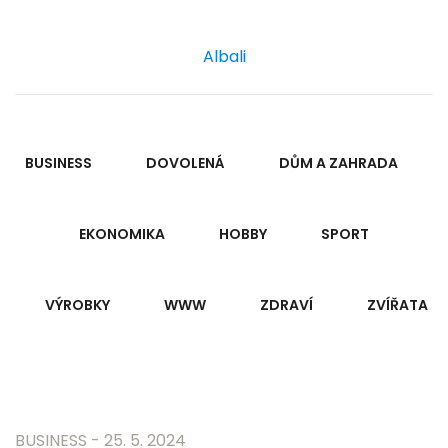
Albali
BUSINESS
DOVOLENÁ
DŮM A ZAHRADA
EKONOMIKA
HOBBY
SPORT
VÝROBKY
WWW
ZDRAVÍ
ZVÍŘATA
BUSINESS
- 25. 5. 2024