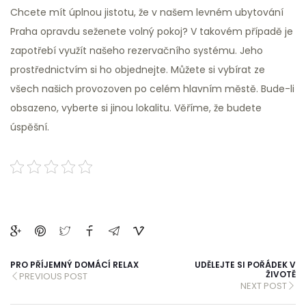
Chcete mít úplnou jistotu, že v našem levném ubytování
Praha opravdu seženete volný pokoj? V takovém případě je
zapotřebí využít našeho rezervačního systému. Jeho
prostřednictvím si ho objednejte. Můžete si vybírat ze
všech našich provozoven po celém hlavním městě. Bude-li
obsazeno, vyberte si jinou lokalitu. Věříme, že budete
úspěšní.
PRO PŘÍJEMNÝ DOMÁCÍ RELAX
UDĚLEJTE SI POŘÁDEK V
ŽIVOTĚ
PREVIOUS POST
NEXT POST