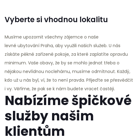
Vyberte si vhodnou lokalitu
Musíme upozornit všechny zájemce o naše
levné ubytování Praha
, aby využili našich služeb. U nás
získáte pěkně zařízené pokoje, za které zaplatíte opravdu
minimum. Vaše obavy, že by se mohlo jednat třeba o
nějakou nevlídnou noclehárnu, musíme odmítnout. Každý,
kdo už u nás byl, ví, že to není pravda. Přijeďte se přesvědčit
i vy. Věříme, že pak se k nám budete vracet častěji.
Nabízíme špičkové
služby našim
klientům