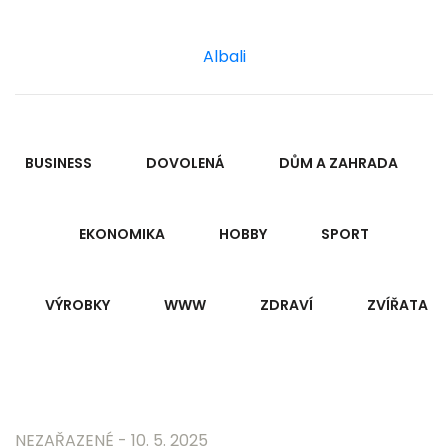
Albali
BUSINESS
DOVOLENÁ
DŮM A ZAHRADA
EKONOMIKA
HOBBY
SPORT
VÝROBKY
WWW
ZDRAVÍ
ZVÍŘATA
NEZAŘAZENÉ - 10. 5. 2025