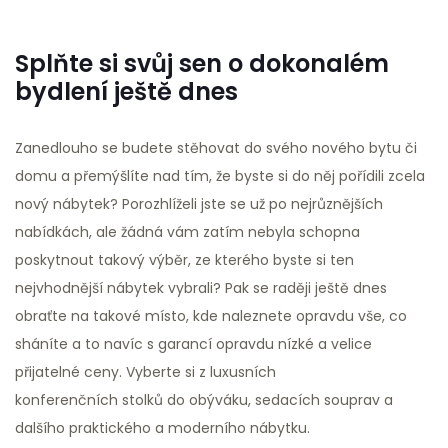
Splňte si svůj sen o dokonalém
bydlení ještě dnes
Zanedlouho se budete stěhovat do svého nového bytu či
domu a přemýšlíte nad tím, že byste si do něj pořídili zcela
nový nábytek? Porozhlíželi jste se už po nejrůznějších
nabídkách, ale žádná vám zatím nebyla schopna
poskytnout takový výběr, ze kterého byste si ten
nejvhodnější nábytek vybrali? Pak se raději ještě dnes
obraťte na takové místo, kde naleznete opravdu vše, co
sháníte a to navíc s garancí opravdu nízké a velice
přijatelné ceny. Vyberte si z luxusních
konferenčních stolků do obýváku
, sedacích souprav a
dalšího praktického a moderního nábytku.