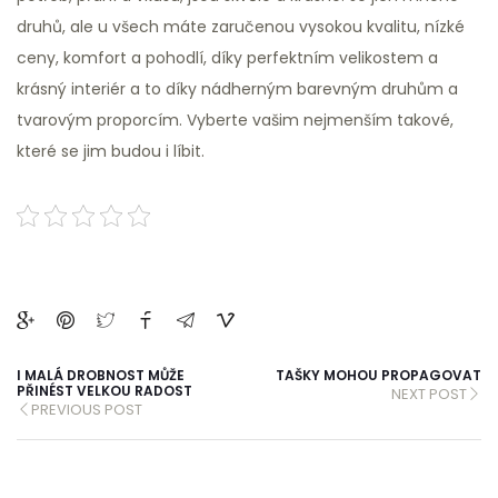
druhů, ale u všech máte zaručenou vysokou kvalitu, nízké
ceny, komfort a pohodlí, díky perfektním velikostem a
krásný interiér a to díky nádherným barevným druhům a
tvarovým proporcím. Vyberte vašim nejmenším takové,
které se jim budou i líbit.
I MALÁ DROBNOST MŮŽE
TAŠKY MOHOU PROPAGOVAT
PŘINÉST VELKOU RADOST
NEXT POST
PREVIOUS POST