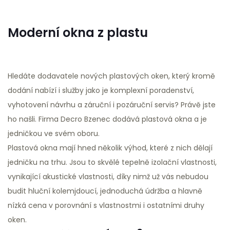
Moderní okna z plastu
Hledáte dodavatele nových plastových oken, který kromě
dodání nabízí i služby jako je komplexní poradenství,
vyhotovení návrhu a záruční i pozáruční servis? Právě jste
ho našli. Firma Decro Bzenec dodává plastová okna a je
jedničkou ve svém oboru.
Plastová okna mají hned několik výhod, které z nich dělají
jedničku na trhu. Jsou to skvělé tepelně izolační vlastnosti,
vynikající akustické vlastnosti, díky nimž už vás nebudou
budit hluční kolemjdoucí, jednoduchá údržba a hlavně
nízká cena v porovnání s vlastnostmi i ostatními druhy
oken.