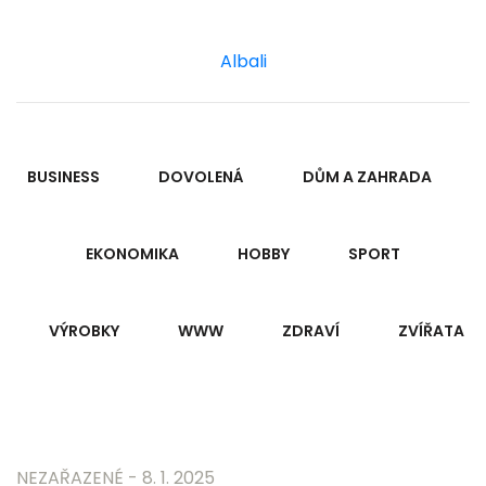
Albali
BUSINESS
DOVOLENÁ
DŮM A ZAHRADA
EKONOMIKA
HOBBY
SPORT
VÝROBKY
WWW
ZDRAVÍ
ZVÍŘATA
NEZAŘAZENÉ - 8. 1. 2025