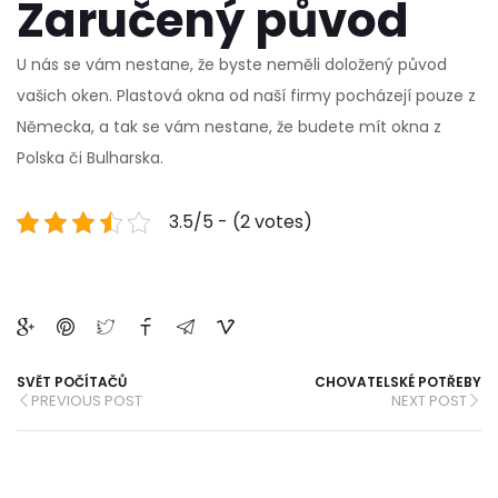
Zaručený původ
U nás se vám nestane, že byste neměli doložený původ
vašich oken.
Plastová okna
od naší firmy pocházejí pouze z
Německa, a tak se vám nestane, že budete mít okna z
Polska či Bulharska.
3.5/5 - (2 votes)
SVĚT POČÍTAČŮ
CHOVATELSKÉ POTŘEBY
PREVIOUS POST
NEXT POST