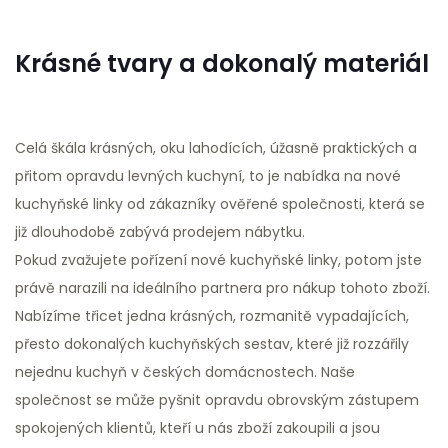
Krásné tvary a dokonalý materiál
Celá škála krásných, oku lahodících, úžasně praktických a
přitom opravdu levných kuchyní, to je nabídka na nové
kuchyňské linky od zákazníky ověřené společnosti, která se
již dlouhodobě zabývá prodejem nábytku.
Pokud zvažujete pořízení nové
kuchyňské linky
, potom jste
právě narazili na ideálního partnera pro nákup tohoto zboží.
Nabízíme třicet jedna krásných, rozmanitě vypadajících,
přesto dokonalých kuchyňských sestav, které již rozzářily
nejednu kuchyň v českých domácnostech. Naše
společnost se může pyšnit opravdu obrovským zástupem
spokojených klientů, kteří u nás zboží zakoupili a jsou