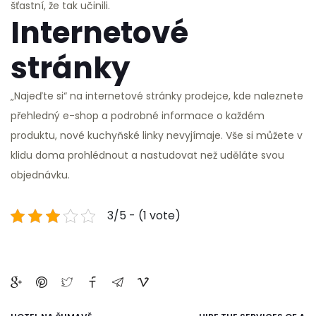
šťastní, že tak učinili.
Internetové
stránky
„Najeďte si“ na internetové stránky prodejce, kde naleznete
přehledný e-shop a podrobné informace o každém
produktu, nové kuchyňské linky nevyjímaje. Vše si můžete v
klidu doma prohlédnout a nastudovat než uděláte svou
objednávku.
3/5 - (1 vote)